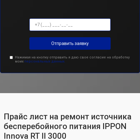
Отправить заявку
Нажимая на кнопку отправить я даю свое согласие на обработку
моих
персональных данных.
Прайс лист на ремонт источника
бесперебойного питания IPPON
Innova RT II 3000