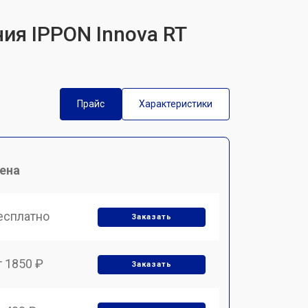
ия IPPON Innova RT
Прайс
Характеристики
ена
есплатно
Заказать
т 1850 ₽
Заказать