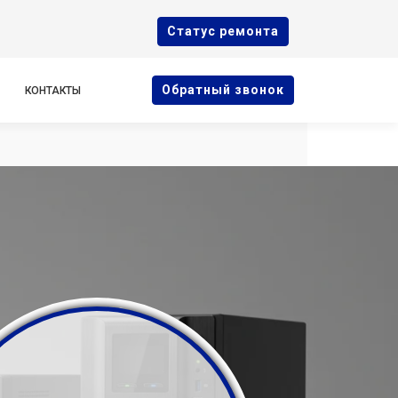
Cтатус ремонта
Oбратный звонок
КОНТАКТЫ