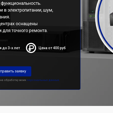
 функциональность.
и в электропитании, шум,
ания.
центрах оснащены
для точного ремонта.
я до 3-х лет
Цена от 400 руб
править заявку
 на обработку моих
персональных данных.