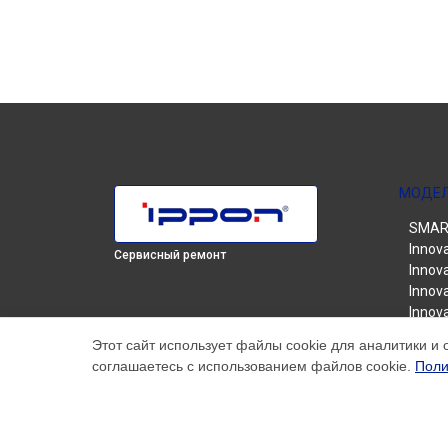
МОДЕ
SMART
Innov
Сервисный ремонт
Innova
Innova
Innova
Innova
Этот сайт использует файлы cookie для аналитики и 
Innova
соглашаетесь с использованием файлов cookie.
Поли
Smart
Smart
Smart
Smart