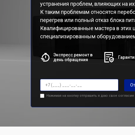
устранения проблем, влияющих на их
К таким проблемам относятся перебо
перегрев или полный отказ блока пит
Квалифицированные мастера в этих 
специализированным оборудованием 
Экспресс ремонт в
Гаранти
день обращения
От
Нажимая на кнопку отправить я даю свое согласие